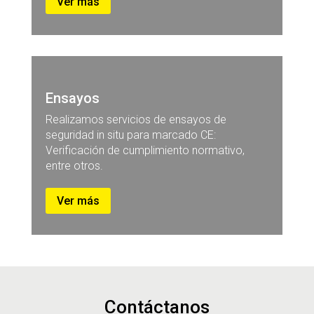
Ver más
Ensayos
Realizamos servicios de ensayos de
seguridad in situ para marcado CE:
Verificación de cumplimiento normativo,
entre otros.
Ver más
Contáctanos