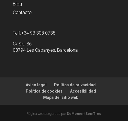
Blog
Contacto
Telf.+34 93 308 0738
C/ Sis, 36
08794 Les Cabanyes, Barcelona
Aviso legal
Política de privacidad
Política de cookies
Accesibilidad
Mapa del sitio web
Página web asegurada por
DeMomentSomTres