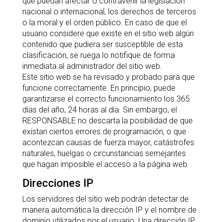
que puedan afectar o contravenir la legislación
nacional o internacional, los derechos de terceros
o la moral y el orden público. En caso de que el
usuario considere que existe en el sitio web algún
contenido que pudiera ser susceptible de esta
clasificación, se ruega lo notifique de forma
inmediata al administrador del sitio web.
Este sitio web se ha revisado y probado para que
funcione correctamente. En principio, puede
garantizarse el correcto funcionamiento los 365
días del año, 24 horas al día. Sin embargo, el
RESPONSABLE no descarta la posibilidad de que
existan ciertos errores de programación, o que
acontezcan causas de fuerza mayor, catástrofes
naturales, huelgas o circunstancias semejantes
que hagan imposible el acceso a la página web.
Direcciones IP
Los servidores del sitio web podrán detectar de
manera automática la dirección IP y el nombre de
dominio utilizados por el usuario. Una dirección IP