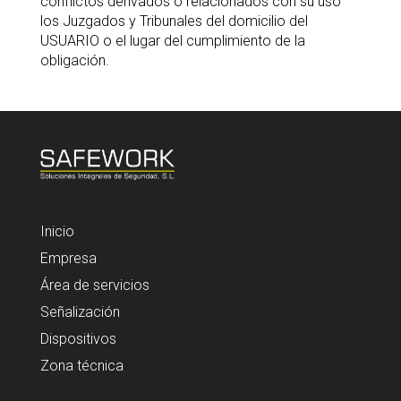
conflictos derivados o relacionados con su uso
los Juzgados y Tribunales del domicilio del
USUARIO o el lugar del cumplimiento de la
obligación.
Inicio
Empresa
Área de servicios
Señalización
Dispositivos
Zona técnica