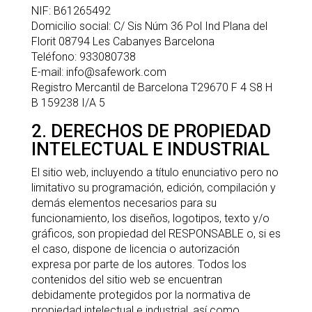
NIF: B61265492
Domicilio social: C/ Sis Núm 36 Pol Ind Plana del
Florit 08794 Les Cabanyes Barcelona
Teléfono: 933080738
E-mail: info@safework.com
Registro Mercantil de Barcelona T29670 F 4 S8 H
B 159238 I/A 5
2. DERECHOS DE PROPIEDAD
INTELECTUAL E INDUSTRIAL
El sitio web, incluyendo a título enunciativo pero no
limitativo su programación, edición, compilación y
demás elementos necesarios para su
funcionamiento, los diseños, logotipos, texto y/o
gráficos, son propiedad del RESPONSABLE o, si es
el caso, dispone de licencia o autorización
expresa por parte de los autores. Todos los
contenidos del sitio web se encuentran
debidamente protegidos por la normativa de
propiedad intelectual e industrial, así como