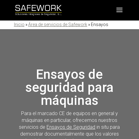
Inicio
»
Área de servicios de Safework
»
Ensayos
Ensayos de
seguridad para
máquinas
Para el marcado CE de equipos en general y
máquinas en particular, ofrecemos nuestros
servicios de
Ensayos de Seguridad
in situ para
demostrar documentalmente que los valores