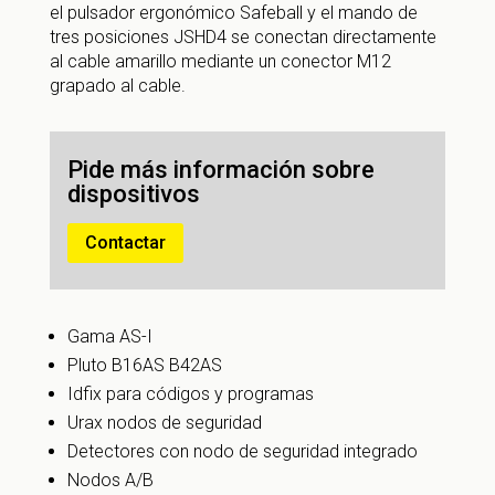
el pulsador ergonómico Safeball y el mando de
tres posiciones JSHD4 se conectan directamente
al cable amarillo mediante un conector M12
grapado al cable.
Pide más información sobre
dispositivos
Contactar
Gama AS-I
Pluto B16AS B42AS
Idfix para códigos y programas
Urax nodos de seguridad
Detectores con nodo de seguridad integrado
Nodos A/B