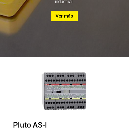
industrial.
Ver más
Pluto AS-I