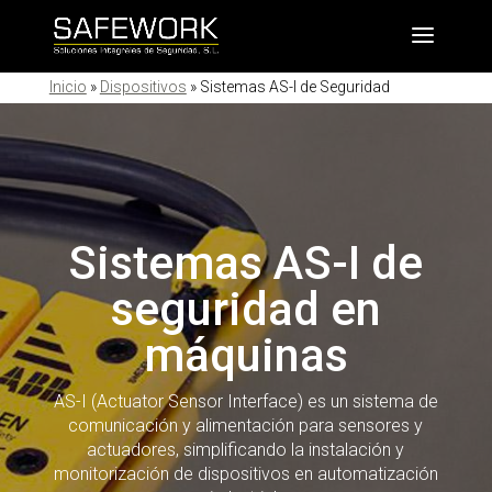
Inicio
»
Dispositivos
»
Sistemas AS-I de Seguridad
Sistemas AS-I de
seguridad en
máquinas
AS-I (Actuator Sensor Interface) es un sistema de
comunicación y alimentación para sensores y
actuadores, simplificando la instalación y
monitorización de dispositivos en automatización