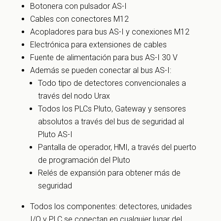
Botonera con pulsador AS-I
Cables con conectores M12
Acopladores para bus AS-I y conexiones M12
Electrónica para extensiones de cables
Fuente de alimentación para bus AS-I 30 V
Además se pueden conectar al bus AS-I:
Todo tipo de detectores convencionales a
través del nodo Urax
Todos los PLCs Pluto, Gateway y sensores
absolutos a través del bus de seguridad al
Pluto AS-I
Pantalla de operador, HMI, a través del puerto
de programación del Pluto
Relés de expansión para obtener más de
seguridad
Todos los componentes: detectores, unidades
I/O y PLC se conectan en cualquier lugar del