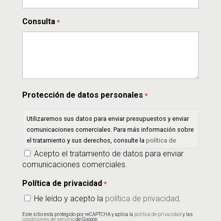
Consulta
*
Protección de datos personales
*
Utilizaremos sus datos para enviar presupuestos y enviar
comunicaciones comerciales. Para más información sobre
el tratamiento y sus derechos, consulte la
política de
privacidad
.
Acepto el tratamiento de datos para enviar
comunicaciones comerciales.
Política de privacidad
*
He leído y acepto la
política de privacidad
.
Este sitio está protegido por reCAPTCHA y aplica la
política de privacidad
y las
condiciones de servicio
de Google.