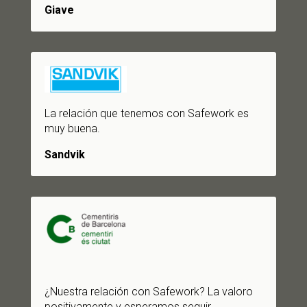
Giave
La relación que tenemos con Safework es
muy buena.
Sandvik
¿Nuestra relación con Safework? La valoro
positivamente y esperamos seguir