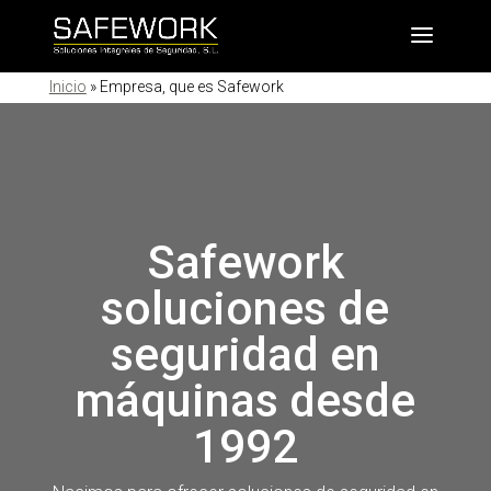
Inicio
»
Empresa, que es Safework
Safework
soluciones de
seguridad en
máquinas desde
1992