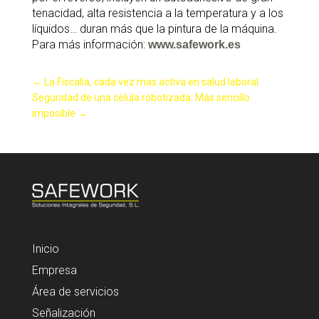
tenacidad, alta resistencia a la temperatura y a los
líquidos… duran más que la pintura de la máquina.
Para más información:
www.safework.es
←
La Fiscalía, cada vez mas activa en salud laboral
Seguridad de una célula robotizada: Más sencillo
imposible
→
Inicio
Empresa
Área de servicios
Señalización