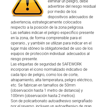
eliminar un peligro, debe
advertirse del riesgo residual
por medio de los
dispositivos adecuados de
advertencia, estrategicamente colocados
respecto a la posición de la zona peligrosa.
Las señales indican el peligro específico presente
en la zona, de forma comprensible para el
operario., y yambién se utilizan para indicar en el
lugar más idóneo la obligatoriedad de uso de los
equipos de protección individual adecuados al
riesgo presente.
Las etiquetas de seguridad de SAFEWORK
incorporan el icono normalizado indicativo de
cada tipo de peligro, como los de corte,
atrapamiento, alta temperatura, peligro eléctrico,
etc. Se fabrican en tamaños de 50mm
(observación hasta 1 metro de distancia) y
100mm (observación hasta 2 metros).
Son de policarbonato autoadhesivo serigrafiado
por el reverso, incluyen un autoadhesivo de gran