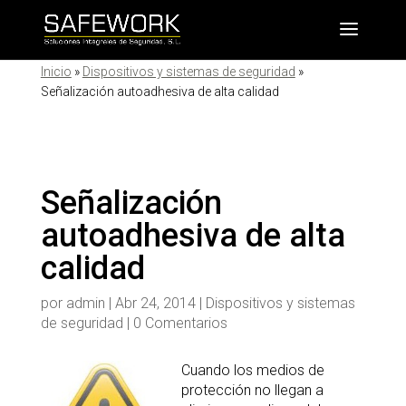
Inicio
»
Dispositivos y sistemas de seguridad
»
Señalización autoadhesiva de alta calidad
Señalización
autoadhesiva de alta
calidad
por
admin
|
Abr 24, 2014
|
Dispositivos y sistemas
de seguridad
|
0 Comentarios
Cuando los medios de
protección no llegan a