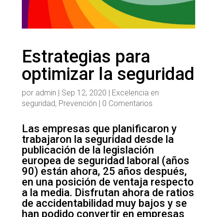
Estrategias para
optimizar la seguridad
por
admin
|
Sep 12, 2020
|
Excelencia en
seguridad
,
Prevención
|
0 Comentarios
Las empresas que planificaron y
trabajaron la seguridad desde la
publicación de la legislación
europea de seguridad laboral (años
90) están ahora, 25 años después,
en una posición de ventaja respecto
a la media. Disfrutan ahora de ratios
de accidentabilidad muy bajos y se
han podido convertir en empresas