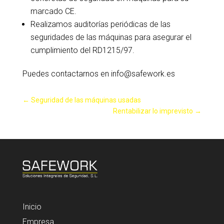
marcado CE.
Realizamos auditorías periódicas de las
seguridades de las máquinas para asegurar el
cumplimiento del RD1215/97.
Puedes contactarnos en info@safework.es
←
Seguridad de las máquinas usadas
Rentabilizar lo imprevisto
→
Inicio
Empresa